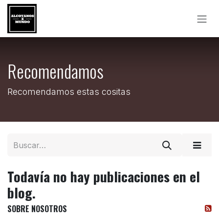
Ir al contenido
Recomendamos
Recomendamos estas cositas
Todavía no hay publicaciones en el
blog.
SOBRE NOSOTROS