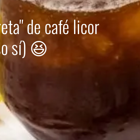
ta" de café licor
o sí) 😆