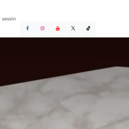
r sesión