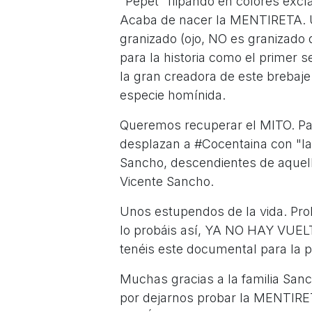
"Pepet" flipando en colores excl
Acaba de nacer la MENTIRETA. U
granizado (ojo, NO es granizado
para la historia como el primer 
la gran creadora de este breba
especie homínida.
Queremos recuperar el MITO. Pa
desplazan a #Cocentaina con "l
Sancho, descendientes de aquel
Vicente Sancho.
Unos estupendos de la vida. Pr
lo probáis así, YA NO HAY VUELT
tenéis este documental para la 
Muchas gracias a la familia Sanc
por dejarnos probar la MENTIRE