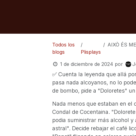
Todos los
AIXÒ ÉS MENTIRA! 
blogs
Plisplays
1 de diciembre de 2024
por
J
✅ Cuenta la leyenda que allá por
pasa nada alcoyanos, no lo pode
de bombo, pide a "Doloretes" un 
Nada menos que estaban en el ca
Condal de Cocentaina. "Doloretes
podia suministrar más alcohol y
astral". Decide rebajar el café li