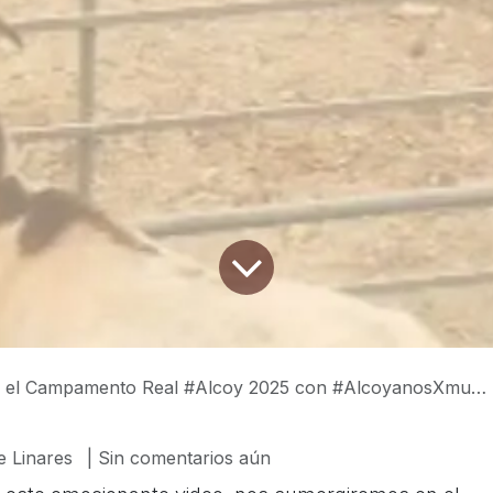
ta el Campamento Real #Alcoy 2025 con #AlcoyanosXmundo
e Linares
| Sin comentarios aún