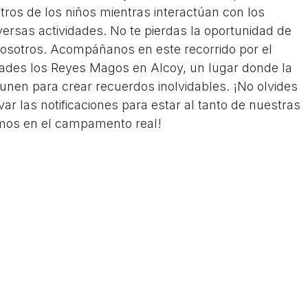
stros de los niños mientras interactúan con los
versas actividades. No te pierdas la oportunidad de
 nosotros. Acompáñanos en este recorrido por el
des los Reyes Magos en Alcoy, un lugar donde la
se unen para crear recuerdos inolvidables. ¡No olvides
var las notificaciones para estar al tanto de nuestras
mos en el campamento real!