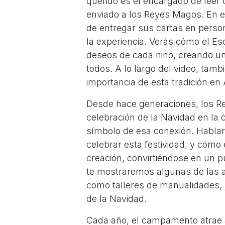
querido es el encargado de leer 
enviado a los Reyes Magos. En 
de entregar sus cartas en perso
la experiencia. Verás cómo el Es
deseos de cada niño, creando un
todos. A lo largo del video, tam
importancia de esta tradición en
Desde hace generaciones, los R
celebración de la Navidad en la
símbolo de esa conexión. Habla
celebrar esta festividad, y cóm
creación, convirtiéndose en un 
te mostraremos algunas de las a
como talleres de manualidades, 
de la Navidad.
Cada año, el campamento atrae a 