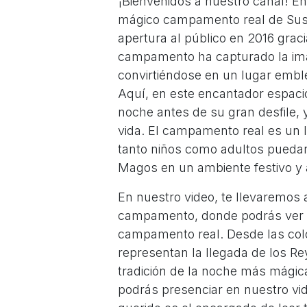
¡Bienvenidos a nuestro canal! E
mágico campamento real de Sus
apertura al público en 2016 graci
campamento ha capturado la imag
convirtiéndose en un lugar emblem
Aquí, en este encantador espaci
noche antes de su gran desfile
vida. El campamento real es un 
tanto niños como adultos puedan 
Magos en un ambiente festivo y
En nuestro video, te llevaremos a
campamento, donde podrás ver c
campamento real. Desde las colo
representan la llegada de los Re
tradición de la noche más mági
podrás presenciar en nuestro vide