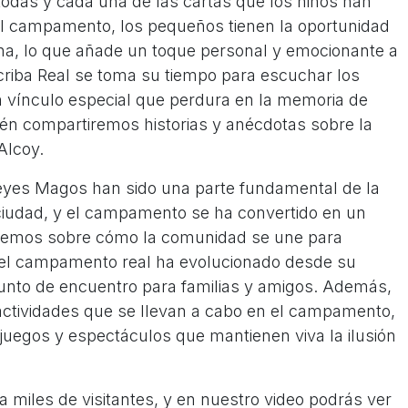
todas y cada una de las cartas que los niños han
el campamento, los pequeños tienen la oportunidad
na, lo que añade un toque personal y emocionante a
criba Real se toma su tiempo para escuchar los
 vínculo especial que perdura en la memoria de
bién compartiremos historias y anécdotas sobre la
 Alcoy.
eyes Magos han sido una parte fundamental de la
 ciudad, y el campamento se ha convertido en un
remos sobre cómo la comunidad se une para
o el campamento real ha evolucionado desde su
punto de encuentro para familias y amigos. Además,
ctividades que se llevan a cabo en el campamento,
juegos y espectáculos que mantienen viva la ilusión
miles de visitantes, y en nuestro video podrás ver