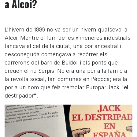
a Alcoi?
L'hivern de 1889 no va ser un hivern qualsevol a
Alcoi. Mentre el fum de les ximeneres industrials
tancava el cel de la ciutat, una por ancestral i
desconeguda començava a recórrer els
carrerons del barri de Buidoli i els ponts que
creuen el riu Serpis. No era una por a la fam o a
la revolta social, tan comunes en l'època; era la
por a un nom que feia tremolar Europa:
Jack "el
destripador"
.