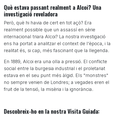
Què estava passant realment a Alcoi? Una
investigació reveladora
Però, què hi havia de cert en tot açò? Era
realment possible que un assassí en sèrie
internacional triara Alcoi? La nostra investigació
ens ha portat a analitzar el context de l'època, i la
realitat és, si cap, més fascinant que la llegenda.
En 1889, Alcoi era una olla a pressió. El conflicte
social entre la burgesia industrial i el proletariat
estava en el seu punt més àlgid. Els "monstres"
no sempre venien de Londres; a vegades eren el
fruit de la tensió, la misèria i la ignorància.
Descobreix-ho en la nostra Visita Guiada: