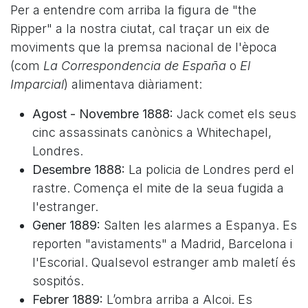
Per a entendre com arriba la figura de "the
Ripper" a la nostra ciutat, cal traçar un eix de
moviments que la premsa nacional de l'època
(com
La Correspondencia de España
o
El
Imparcial
) alimentava diàriament:
Agost - Novembre 1888:
Jack comet els seus
cinc assassinats canònics a Whitechapel,
Londres.
Desembre 1888:
La policia de Londres perd el
rastre. Comença el mite de la seua fugida a
l'estranger.
Gener 1889:
Salten les alarmes a Espanya. Es
reporten "avistaments" a Madrid, Barcelona i
l'Escorial. Qualsevol estranger amb maletí és
sospitós.
Febrer 1889:
L’ombra arriba a Alcoi. Es