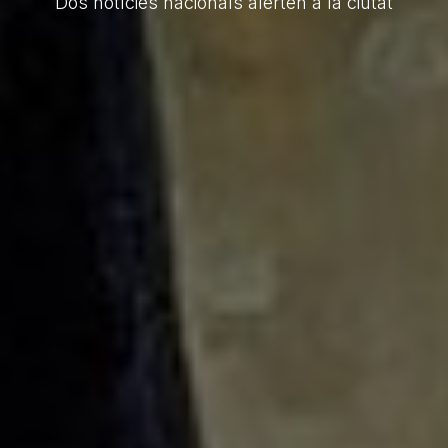
Dos notícies nacionals alerten a la ciutat