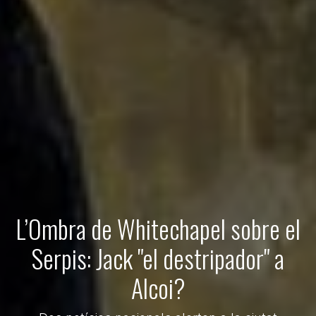
L’Ombra de Whitechapel sobre el
Serpis: Jack "el destripador" a
Alcoi?