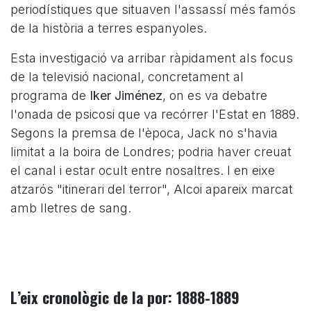
periodístiques que situaven l'assassí més famós
de la història a terres espanyoles.
Esta investigació va arribar ràpidament als focus
de la televisió nacional, concretament al
programa de
Iker Jiménez
, on es va debatre
l'onada de psicosi que va recórrer l'Estat en 1889.
Segons la premsa de l'època, Jack no s'havia
limitat a la boira de Londres; podria haver creuat
el canal i estar ocult entre nosaltres. I en eixe
atzarós "itinerari del terror", Alcoi apareix marcat
amb lletres de sang.
L’eix cronològic de la por: 1888-1889